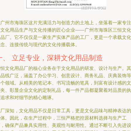
在广州市海珠区这片充满活力与创造力的土地上，坐落着一家专
于文化用品生产与文化传播的匠心企业——广州市海珠区三恒文
用品厂。它不仅仅是一家生产实体产品的工厂，更是一个承载文
理念、连接传统与现代的文化传播载体。
一、 立足专业，深耕文化用品制造
三恒文化用品厂的核心业务在于文化用品的研发、设计与生产。
产品线广泛，涵盖了办公学习、创意设计、商务礼品、庆典装饰
多个领域。从精美的笔记本、书写流畅的笔具，到富有设计感的
件夹、彰显企业文化的定制礼品，每一件产品都凝聚着对品质的
着追求和对细节的精心雕琢。
工厂深知，文化用品不仅是日常工具，更是文化品味与精神表达
载体。因此，在生产过程中，三恒严格把控原材料选择与生产工
艺，确保产品兼具实用性、美观性与耐用性。通过不断引入先进