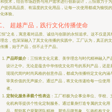
备和技术，结合市场趋势与用户需求进行创新设计，三恒致力于
用户提供高品质、有温度的文化用品，让每一次使用都成为愉悦
文化体验。
二、 超越产品，践行文化传播使命
“三恒”之名，寓意着对品质、诚信与创新的永恒追求。这不仅是其
营理念，也深深融入了其文化传播的实践中。工厂认为，真正的
化传播，始于产品，但不止于产品。
产品即媒介
：三恒将文化元素、美学理念与时代精神融入产
设计之中。无论是蕴含中华传统文化符号的系列产品，还是
现现代简约时尚风格的创意作品，都成为传播特定文化内涵
审美价值的无声媒介。通过产品，将文化传递给每一位使用
者。
定制化服务承载个性表达
：工厂积极为企事业单位、学校、
化机构等提供个性化定制服务。通过量身打造专属的文化用
品，帮助客户凝聚团队精神、塑造品牌形象、弘扬机构文化