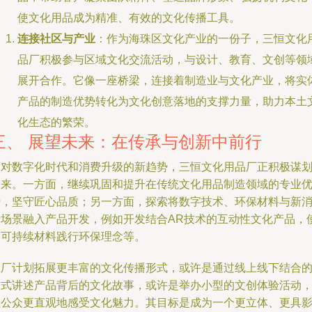
使文化用品成为精准、有效的文化传播工具。
连接社区与产业
：作为海珠区文化产业的一份子，三恒文化
品厂积极参与区域文化交流活动，与设计、教育、文创等领
展开合作。它像一座桥梁，连接着制造业与文化产业，将实
产品的制造优势转化为文化创意落地的支撑力量，助力本土
化生态的繁荣。
三、 展望未来：在传承与创新中前行
面对数字化时代和消费升级的新趋势，三恒文化用品厂正积极谋
未来。一方面，继续巩固和提升在传统文化用品制造领域的专业
势，坚守匠心品质；另一方面，探索将数字技术、环保材料与新
费场景融入产品开发，例如开发结合AR技术的互动性文化产品，
用可持续材料践行环保理念等。
工厂计划拓展更丰富的文化传播形式，或许是通过线上线下结合
方式讲述产品背后的文化故事，或许是举办小型的文创体验活动
让公众更直观地感受文化魅力。其目标是成为一个更立体、更具