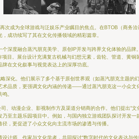
oy）再次成为全球游戏与泛娱乐产业瞩目的焦点。在BTOB（商务
光，成功续写了其在文化传播领域的精彩篇章。
深度融合蒸汽朋克美学、原创IP开发与跨界文化体验的品牌。在本
合作项目。展台设计充满复古机械与幻想元素，齿轮、管道、黄铜
品牌在文化叙事与视觉表达上的深厚功底。
战略深化。他们展示了多个基于原创世界观（如蒸汽朋克主题的幻
艺术品质，更强调文化内涵的传递——通过蒸汽朋克这一小众文
共鸣。
公司、动漫企业、影视制作方及渠道分销商的合作。他们提出“文化
发乃至主题乐园项目中。例如，与国内独立游戏团队探讨开发一
路径，更促进了小众文化向主流市场的渗透与传播。
请设计师、作家与文化学者，共同探讨“数字时代的文化表达与传