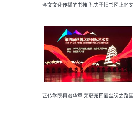
金文文化传播的书摊 孔夫子旧书网上的文
化传承驿站
艺传学院再谱华章 荣获第四届丝绸之路国
际艺术节丝路文化贡献奖