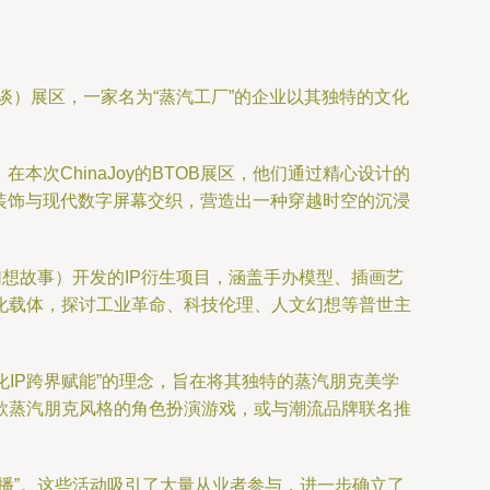
洽谈）展区，一家名为“蒸汽工厂”的企业以其独特的文化
次ChinaJoy的BTOB展区，他们通过精心设计的
装饰与现代数字屏幕交织，营造出一种穿越时空的沉浸
想故事）开发的IP衍生项目，涵盖手办模型、插画艺
化载体，探讨工业革命、科技伦理、人文幻想等普世主
IP跨界赋能”的理念，旨在将其独特的蒸汽朋克美学
款蒸汽朋克风格的角色扮演游戏，或与潮流品牌联名推
播”。这些活动吸引了大量从业者参与，进一步确立了