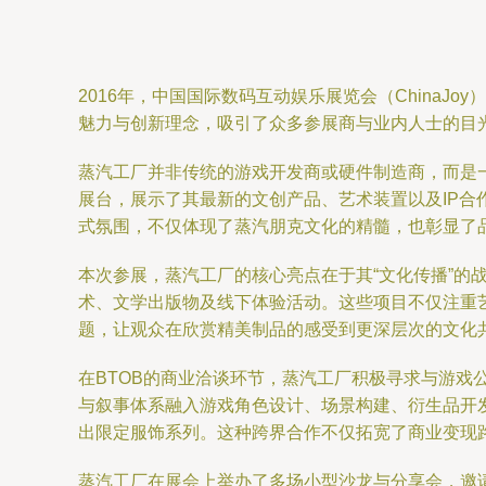
2016年，中国国际数码互动娱乐展览会（ChinaJ
魅力与创新理念，吸引了众多参展商与业内人士的目
蒸汽工厂并非传统的游戏开发商或硬件制造商，而是一个
展台，展示了其最新的文创产品、艺术装置以及IP
式氛围，不仅体现了蒸汽朋克文化的精髓，也彰显了
本次参展，蒸汽工厂的核心亮点在于其“文化传播”的
术、文学出版物及线下体验活动。这些项目不仅注重
题，让观众在欣赏精美制品的感受到更深层次的文化
在BTOB的商业洽谈环节，蒸汽工厂积极寻求与游戏
与叙事体系融入游戏角色设计、场景构建、衍生品开
出限定服饰系列。这种跨界合作不仅拓宽了商业变现
蒸汽工厂在展会上举办了多场小型沙龙与分享会，邀